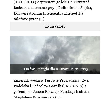
( EKO-UNIA) Zaproszeni goście Dr Krzysztof
Bodzek, elektroenergetyk, Politechnika Śląska,
Konwersatorium Inteligentna Energetyka
założone przez (...)
czytaj całość
TOKfm: Energia dla Klimatu 11.01.2025
Zmierzch węgla w Turowie Prowadzący: Ewa
Podolska i Radosław Gawlik (EKO-UNIA) z
gośćmi: dr Janem Rączką z Fundacji Instrat i
Magdaleną Kościańską z (...)