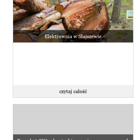
Elektrownia w Słajszewie
czytaj całość