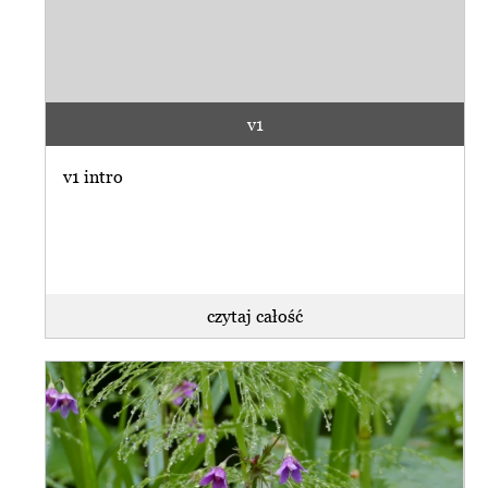
v1
v1 intro
czytaj całość