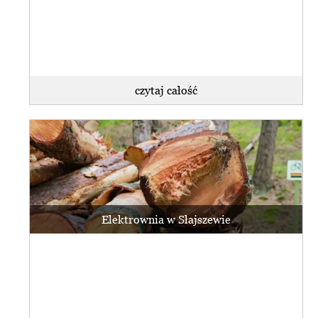
czytaj całość
Elektrownia w Słajszewie