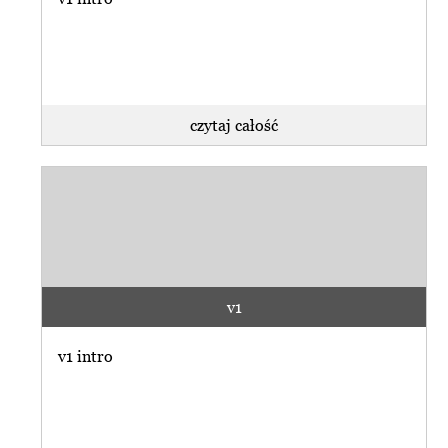
czytaj całość
v1
v1 intro