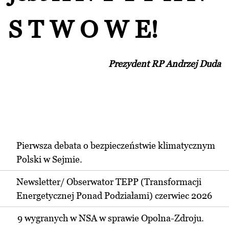
S T W O W E!
Prezydent RP Andrzej Duda
Pierwsza debata o bezpieczeństwie klimatycznym
Polski w Sejmie.
Newsletter/ Obserwator TEPP (Transformacji
Energetycznej Ponad Podziałami) czerwiec 2026
9 wygranych w NSA w sprawie Opolna-Zdroju.