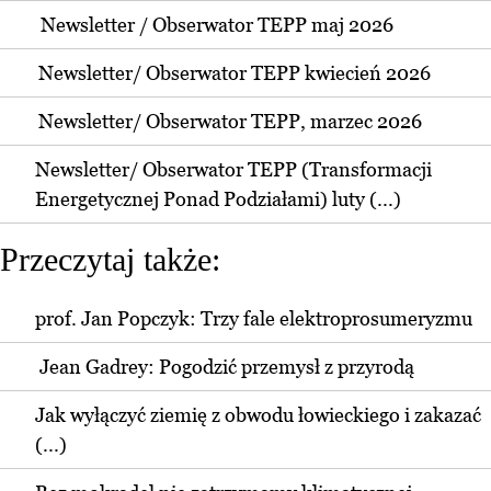
Newsletter / Obserwator TEPP maj 2026
Newsletter/ Obserwator TEPP kwiecień 2026
Newsletter/ Obserwator TEPP, marzec 2026
Newsletter/ Obserwator TEPP (Transformacji
Energetycznej Ponad Podziałami) luty (...)
Przeczytaj także:
prof. Jan Popczyk: Trzy fale elektroprosumeryzmu
Jean Gadrey: Pogodzić przemysł z przyrodą
Jak wyłączyć ziemię z obwodu łowieckiego i zakazać
(...)