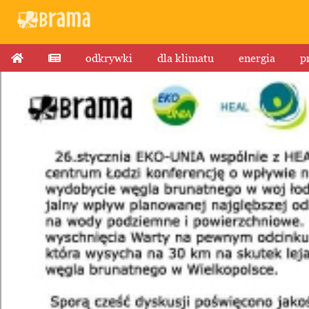
odkrywki
dla klimatu
energia
p