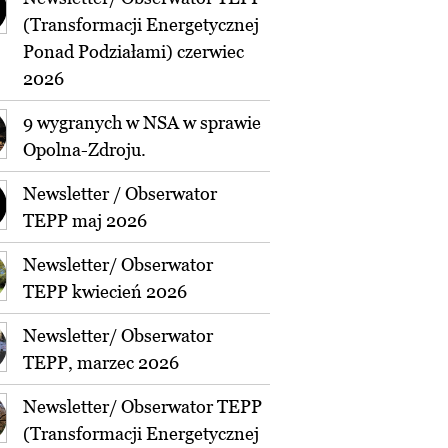
(Transformacji Energetycznej
Ponad Podziałami) czerwiec
2026
9 wygranych w NSA w sprawie
Opolna-Zdroju.
Newsletter / Obserwator
TEPP maj 2026
Newsletter/ Obserwator
TEPP kwiecień 2026
Newsletter/ Obserwator
TEPP, marzec 2026
Newsletter/ Obserwator TEPP
(Transformacji Energetycznej