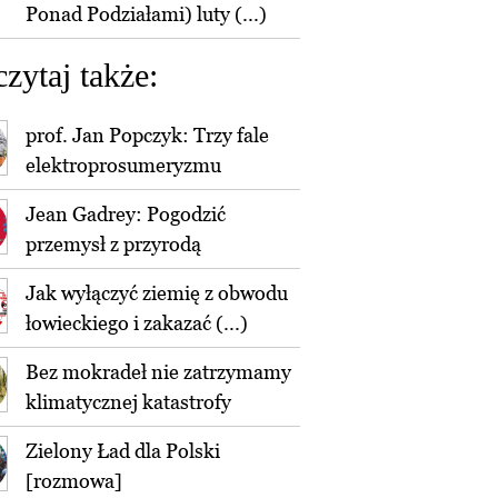
Ponad Podziałami) luty (...)
czytaj także:
prof. Jan Popczyk: Trzy fale
elektroprosumeryzmu
Jean Gadrey: Pogodzić
przemysł z przyrodą
Jak wyłączyć ziemię z obwodu
łowieckiego i zakazać (...)
Bez mokradeł nie zatrzymamy
klimatycznej katastrofy
Zielony Ład dla Polski
[rozmowa]