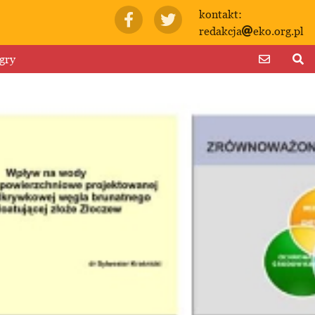
kontakt:
redakcja
eko.org.pl
gry