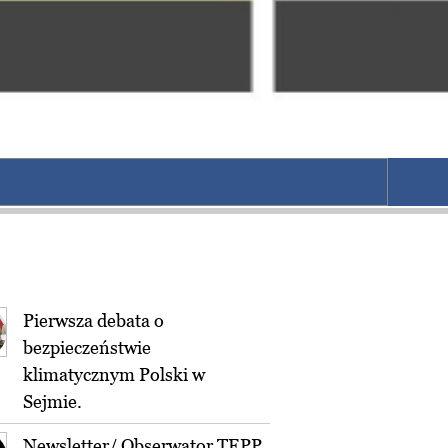
Pierwsza debata o
bezpieczeństwie
klimatycznym Polski w
Sejmie.
Newsletter/ Obserwator TEPP