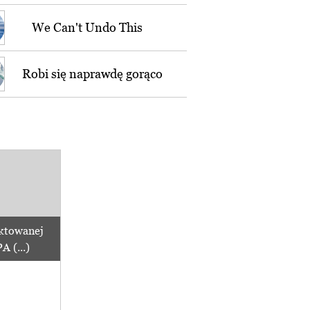
We Can't Undo This
Robi się naprawdę gorąco
ktowanej
 (...)