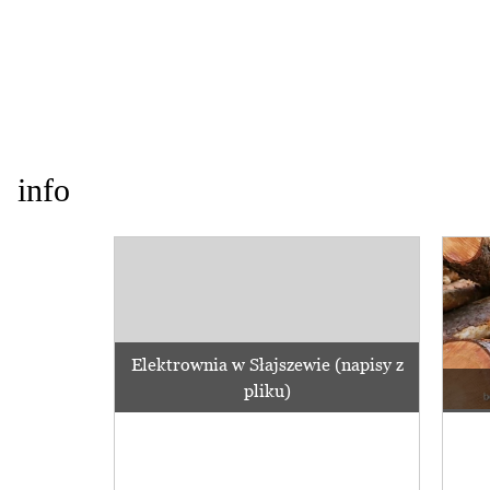
info
Elektrownia w Słajszewie (napisy z
pliku)