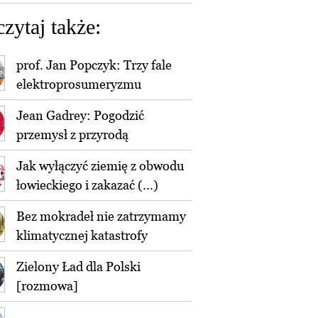
czytaj także:
prof. Jan Popczyk: Trzy fale
elektroprosumeryzmu
Jean Gadrey: Pogodzić
przemysł z przyrodą
Jak wyłączyć ziemię z obwodu
łowieckiego i zakazać (...)
Bez mokradeł nie zatrzymamy
klimatycznej katastrofy
Zielony Ład dla Polski
[rozmowa]