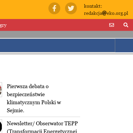
kontakt:
redakcja
eko.org.pl
gry
Pierwsza debata o
bezpieczeństwie
klimatycznym Polski w
Sejmie.
Newsletter/ Obserwator TEPP
(Transformacji Energetycznej