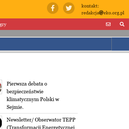
kontakt:
redakcja
eko.org.pl
gry
Pierwsza debata o
bezpieczeństwie
klimatycznym Polski w
Sejmie.
Newsletter/ Obserwator TEPP
(Transformacji Energetycznej