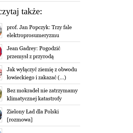
czytaj także:
prof. Jan Popczyk: Trzy fale
elektroprosumeryzmu
Jean Gadrey: Pogodzić
przemysł z przyrodą
Jak wyłączyć ziemię z obwodu
łowieckiego i zakazać (...)
Bez mokradeł nie zatrzymamy
klimatycznej katastrofy
Zielony Ład dla Polski
[rozmowa]